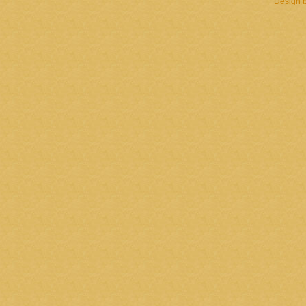
Design 