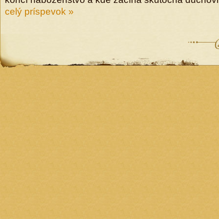
celý príspevok »