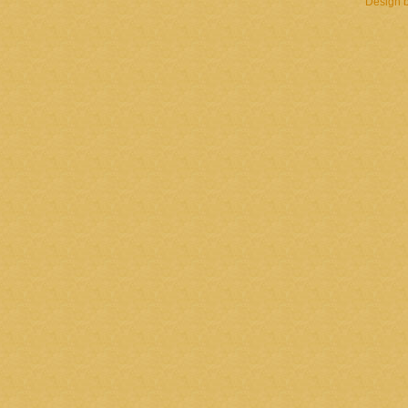
Design 