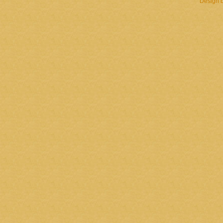
Design 