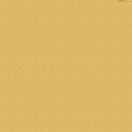
Design 