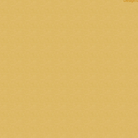
Design 