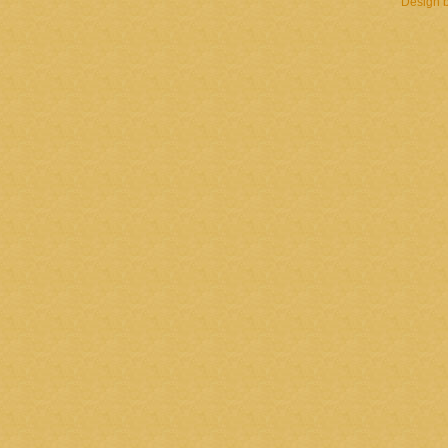
Design 