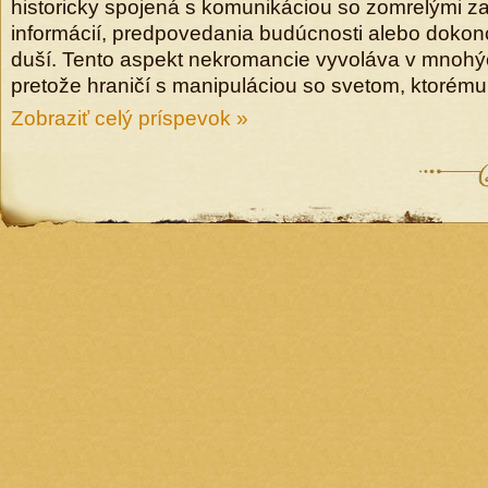
historicky spojená s komunikáciou so zomrelými z
informácií, predpovedania budúcnosti alebo dokon
duší. Tento aspekt nekromancie vyvoláva v mnohýc
pretože hraničí s manipuláciou so svetom, ktorému
Zobraziť celý príspevok »