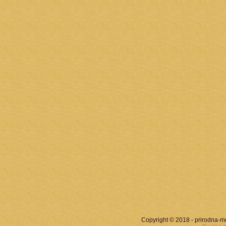
Copyright © 2018 - prirodna-