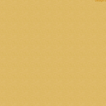
Design 