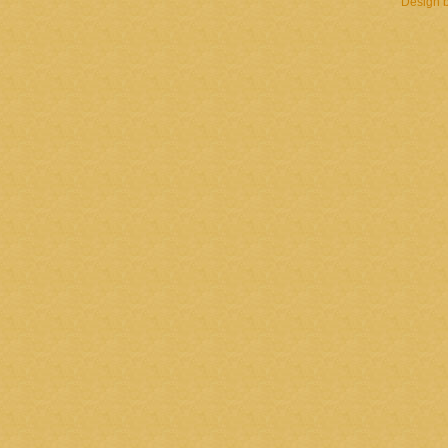
Design 