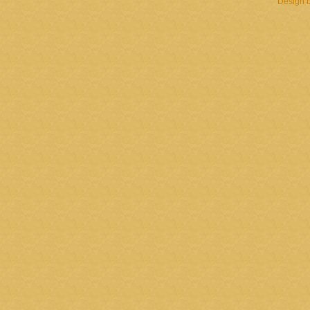
Design 