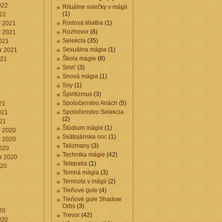
022
Rituálne sviečky v mágii
(1)
22
Rodová kliatba
(1)
 2021
Rozhovor
(8)
 2021
Selekcia
(35)
021
Sexuálna mágia
(1)
r 2021
Škola mágie
(8)
021
Smrť
(3)
Snová mágia
(1)
Sny
(1)
Špiritizmus
(3)
1
Spoločenstvo Anách
(5)
21
Spoločenstvo Selekcia
021
(2)
21
Štúdium mágie
(1)
 2020
Svätojánska noc
(1)
 2020
Talizmany
(3)
020
Technika mágie
(42)
r 2020
Telepatia
(1)
020
Temná mágia
(3)
Temnota v mágii
(2)
Tieňové gule
(4)
Tieňové gule Shadow
0
Orbs
(3)
20
Trevor
(42)
020