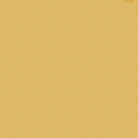
Design 