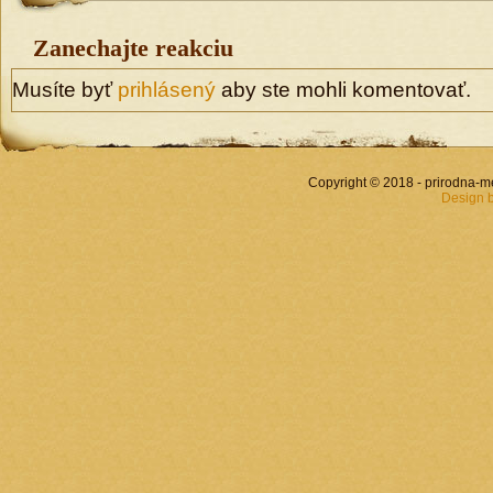
Zanechajte reakciu
Musíte byť
prihlásený
aby ste mohli komentovať.
Copyright © 2018 - prirodna-
Design 