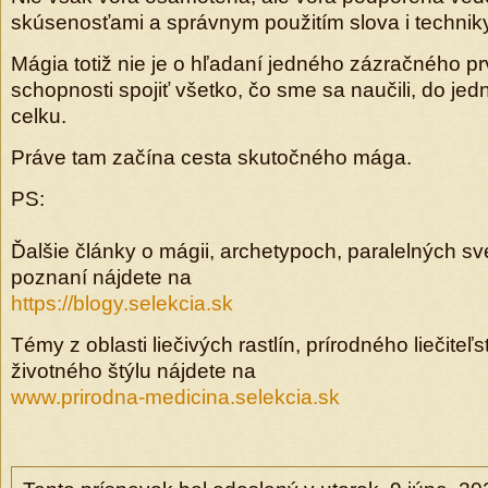
skúsenosťami a správnym použitím slova i technik
Mágia totiž nie je o hľadaní jedného zázračného pr
schopnosti spojiť všetko, čo sme sa naučili, do j
celku.
Práve tam začína cesta skutočného mága.
PS:
Ďalšie články o mágii, archetypoch, paralelných 
poznaní nájdete na
https://blogy.selekcia.sk
Témy z oblasti liečivých rastlín, prírodného liečite
životného štýlu nájdete na
www.prirodna-medicina.selekcia.sk